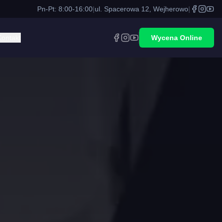
Pn-Pt: 8:00-16:00
|
ul. Spacerowa 12, Wejherowo
|
Kontakt
Wycena Online