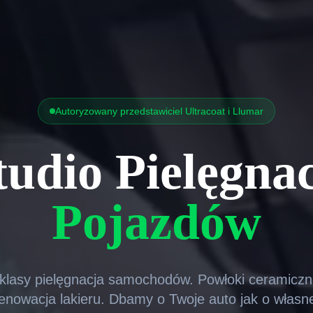
Autoryzowany przedstawiciel Ultracoat i Llumar
tudio Pielęgnac
Pojazdów
klasy pielęgnacja samochodów. Powłoki ceramiczne
enowacja lakieru. Dbamy o Twoje auto jak o własn